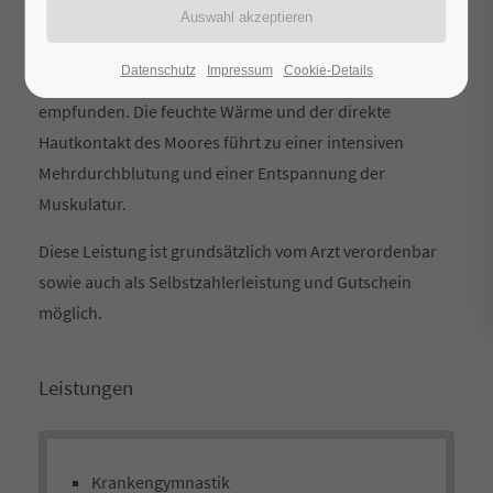
einmal zu verwendenden Naturmoorauflage. Im
Gegensatz zu einer Fangopackung wird das langsame
Datenschutz
Impressum
Cookie-Details
Ansteigen der Wärme in der Regel als angenehmer
empfunden. Die feuchte Wärme und der direkte
Hautkontakt des Moores führt zu einer intensiven
Mehrdurchblutung und einer Entspannung der
Muskulatur.
Diese Leistung ist grundsätzlich vom Arzt verordenbar
sowie auch als Selbstzahlerleistung und Gutschein
möglich.
Leistungen
Krankengymnastik