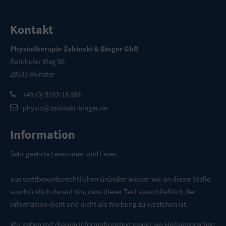
Kontakt
Physiotherapie Zabinski & Binger GbR
Rehrhofer Weg 56
29633 Munster
+49 (0) 5192/18 688
physio@zabinski-binger.de
Information
Sehr geehrte Leserinnen und Leser,
aus wettbewerbsrechtlichen Gründen weisen wir an dieser Stelle
ausdrücklich darauf hin, dass dieser Text ausschließlich der
Information dient und nicht als Werbung zu verstehen ist.
Wir geben mit diesem Informationstext weder ein Heilversprechen