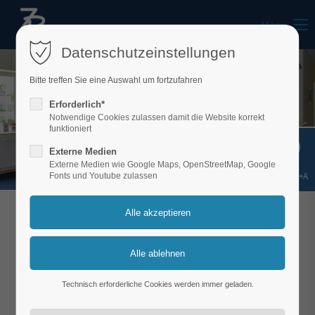
Menu
Datenschutzeinstellungen
Bitte treffen Sie eine Auswahl um fortzufahren
Erforderlich*
Notwendige Cookies zulassen damit die Website korrekt
funktioniert
Externe Medien
Externe Medien wie Google Maps, OpenStreetMap, Google
Shift+Alt+A
Fonts und Youtube zulassen
WIR INFORMIEREN ÜBER UNSEREN SERVICE
Naturmoorpackungen
Technisch erforderliche Cookies werden immer geladen.
Unsere
Naturmoorpackungen
bestehen aus einem
wiederverwendbaren Wärmeträger und einer nur