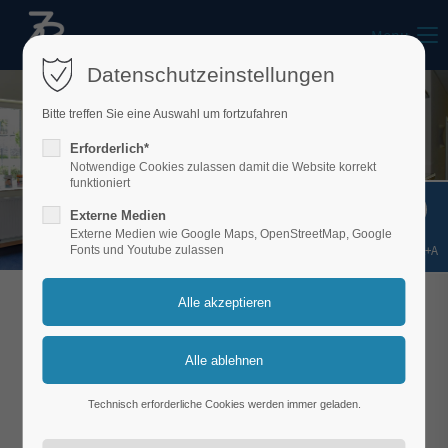
Menu
Datenschutzeinstellungen
Bitte treffen Sie eine Auswahl um fortzufahren
Erforderlich*
Notwendige Cookies zulassen damit die Website korrekt
funktioniert
Externe Medien
Externe Medien wie Google Maps, OpenStreetMap, Google
Shift+Alt+A
Fonts und Youtube zulassen
WIR INFORMIEREN ÜBER UNSEREN SERVICE
Kiefergelenkbeschwerden
CMD
Technisch erforderliche Cookies werden immer geladen.