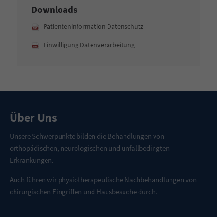
Downloads
Patienteninformation Datenschutz
Einwilligung Datenverarbeitung
Über Uns
Unsere Schwerpunkte bilden die Behandlungen von
orthopädischen, neurologischen und unfallbedingten
Erkrankungen.
Auch führen wir physiotherapeutische Nachbehandlungen von
chirurgischen Eingriffen und Hausbesuche durch.