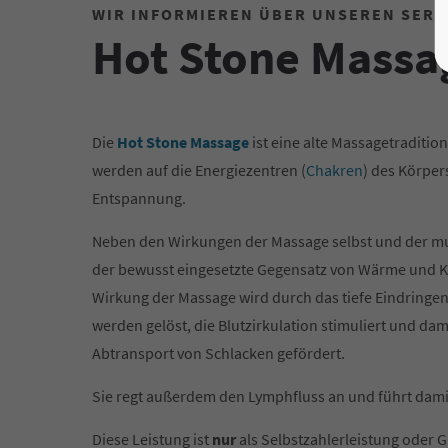
WIR INFORMIEREN ÜBER UNSEREN SERV
Hot Stone Massa
Die
Hot Stone Massage
ist eine alte Massagetraditi
werden auf die Energiezentren (
Chakren
) des Körper
Entspannung.
Neben den Wirkungen der Massage selbst und der 
der bewusst eingesetzte Gegensatz von Wärme und Kä
Wirkung der Massage wird durch das tiefe Eindringe
werden gelöst, die Blutzirkulation stimuliert und dam
Abtransport von Schlacken gefördert.
Sie regt außerdem den Lymphfluss an und führt damit
Diese Leistung ist
nur
als Selbstzahlerleistung oder 