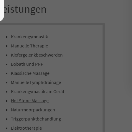
Leistungen
Krankengymnastik
Manuelle Therapie
Kiefergelenkbeschwerden
Bobath und PNF
Klassische Massage
Manuelle Lymphdrainage
Krankengymastik am Gerät
Hot Stone Massage
Naturmoorpackungen
Triggerpunktbehandlung
Elektrotherapie