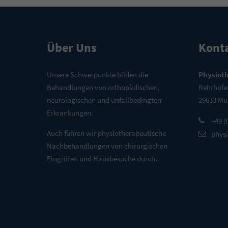
Über Uns
Kont
Unsere Schwerpunkte bilden die
Physioth
Behandlungen von orthopädischen,
Rehrhofe
neurologischen und unfallbedingten
29633 Mu
Erkrankungen.
+49 (
Auch führen wir physiotherapeutische
phys
Nachbehandlungen von chirurgischen
Eingriffen und Hausbesuche durch.